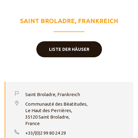
KÖNIG DER
LIEBE
SAINT BROLADRE, FRANKREICH
LISTE DER HÄUSER
Saint Broladre, Frankreich
Communauté des Béatitudes,
Le Haut des Perrières,
35120 Saint Broladre,
France
+33/(0)2 99 80 24 29