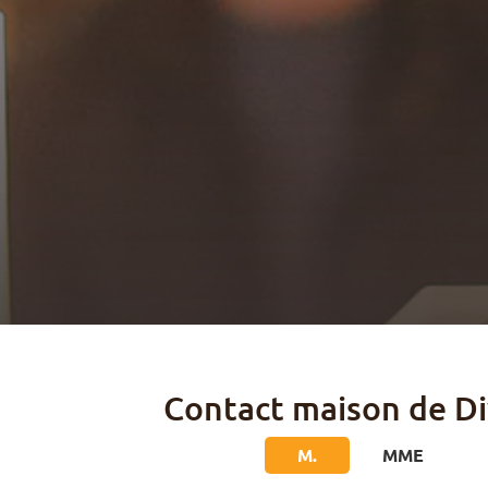
Contact maison de Di
M.
MME