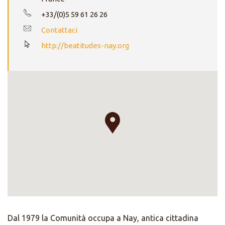
+33/(0)5 59 61 26 26
Contattaci
http://beatitudes-nay.org
Dal 1979 la Comunità occupa a Nay, antica cittadina