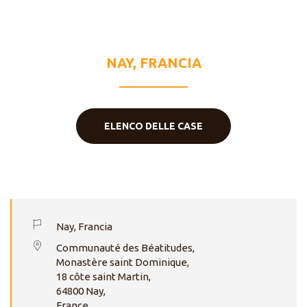
SAN
DOMENICO
NAY, FRANCIA
ELENCO DELLE CASE
Nay, Francia
Communauté des Béatitudes,
Monastère saint Dominique,
18 côte saint Martin,
64800 Nay,
France