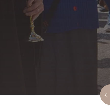
MONASTERO