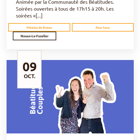
Animée par la Communauté des Béatitudes.
Soirées ouvertes à tous de 17h15 à 20h. Les
soirées «[...]
Pétales de Roses
Pour tous
Nouan-Le-Fuzelier
09
OCT.
DÉCOUVRIR