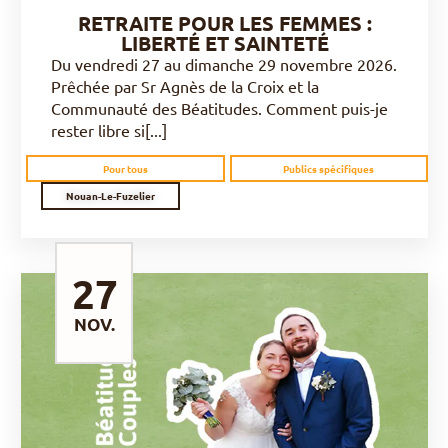
RETRAITE POUR LES FEMMES :
LIBERTÉ ET SAINTETÉ
Du vendredi 27 au dimanche 29 novembre 2026.
Prêchée par Sr Agnès de la Croix et la
Communauté des Béatitudes. Comment puis-je
rester libre si[...]
Pour tous
Publics spécifiques
Nouan-Le-Fuzelier
27
NOV.
DÉCOUVRIR