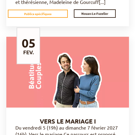
et thérésienne, Madeleine de Gourcuff[...]
Nouan-Le-Fuzelier
Publics spécifiques
05
FEV.
DÉCOUVRIR
VERS LE MARIAGE I
Du vendredi 5 (19h) au dimanche 7 février 2027
(16h). Vers le mariage Ce parcours est proposé