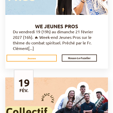
WE JEUNES PROS
Du vendredi 19 (19h) au dimanche 21 février
2027 (16h). 🔥 Week-end Jeunes Pros sur le
thème du combat spirituel. Prêché par le Fr.
Clément[...]
Nouan-Le-Fuzelier
Jeunes
19
FÉV.
DÉCOUVRIR