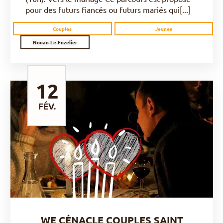
pour des futurs fiancés ou futurs mariés qui[...]
Couples
Jeunes
Nouan-Le-Fuzelier
12
FÉV.
DÉCOUVRIR
WE CÉNACLE COUPLES SAINT