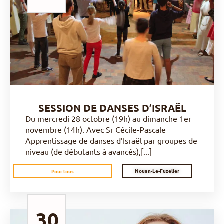
DÉCOUVRIR
SESSION DE DANSES D’ISRAËL
Du mercredi 28 octobre (19h) au dimanche 1er
novembre (14h). Avec Sr Cécile-Pascale
Apprentissage de danses d’Israël par groupes de
niveau (de débutants à avancés),[...]
Nouan-Le-Fuzelier
Pour tous
30