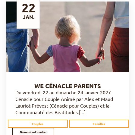
22
JAN.
DÉCOUVRIR
WE CÉNACLE PARENTS
Du vendredi 22 au dimanche 24 janvier 2027.
Cénacle pour Couple Animé par Alex et Maud
Lauriot-Prévost (Cénacle pour Couples) et la
Communauté des Béatitudes.[...]
Couples
Familles
Nouan-Le-Fuzelier