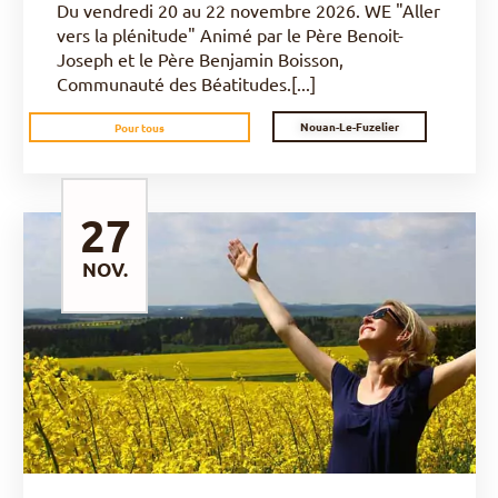
Du vendredi 20 au 22 novembre 2026. WE "Aller
vers la plénitude" Animé par le Père Benoit-
Joseph et le Père Benjamin Boisson,
Communauté des Béatitudes.[...]
Nouan-Le-Fuzelier
Pour tous
27
NOV.
DÉCOUVRIR