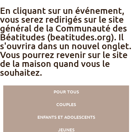
En cliquant sur un événement,
vous serez redirigés sur le site
général de la Communauté des
Béatitudes (beatitudes.org). Il
s'ouvrira dans un nouvel onglet.
Vous pourrez revenir sur le site
de la maison quand vous le
souhaitez.
POUR TOUS
COUPLES
ENFANTS ET ADOLESCENTS
JEUNES