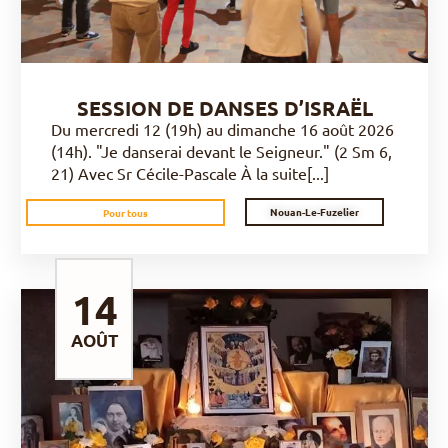
SESSION DE DANSES D’ISRAËL
Du mercredi 12 (19h) au dimanche 16 août 2026
(14h). "Je danserai devant le Seigneur." (2 Sm 6,
21) Avec Sr Cécile-Pascale À la suite[...]
Nouan-Le-Fuzelier
Pour tous
14
AOÛT
DÉCOUVRIR