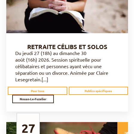
RETRAITE CÉLIBS ET SOLOS
Du jeudi 27 (18h) au dimanche 30
août (16h) 2026. Session spirituelle pour
célibataires et personnes ayant vécu une
séparation ou un divorce. Animée par Claire
Lesegretain.[...]
Pour tous
Publics spécifiques
Nouan-Le-Fuzelier
27