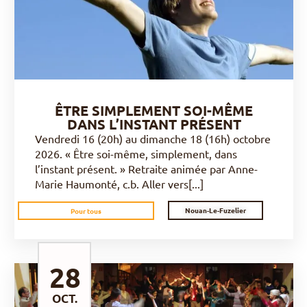
ÊTRE SIMPLEMENT SOI-MÊME
DANS L’INSTANT PRÉSENT
Vendredi 16 (20h) au dimanche 18 (16h) octobre
2026. « Être soi-même, simplement, dans
l’instant présent. » Retraite animée par Anne-
Marie Haumonté, c.b. Aller vers[...]
Nouan-Le-Fuzelier
Pour tous
28
OCT.