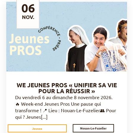
06
NOV.
DÉCOUVRIR
WE JEUNES PROS « UNIFIER SA VIE
POUR LA RÉUSSIR »
Du vendredi 6 au dimanche 8 novembre 2026.
🔥 Week-end Jeunes Pros Une pause qui
transforme ! 📍 Lieu : Nouan-Le-Fuzelier👥 Pour
qui ? Jeunes[...]
Nouan-Le-Fuzelier
Jeunes