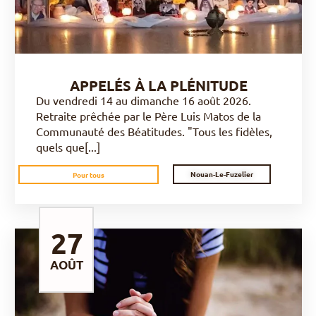
APPELÉS À LA PLÉNITUDE
Du vendredi 14 au dimanche 16 août 2026.
Retraite prêchée par le Père Luis Matos de la
Communauté des Béatitudes. "Tous les fidèles,
quels que[...]
Nouan-Le-Fuzelier
Pour tous
27
AOÛT
DÉCOUVRIR