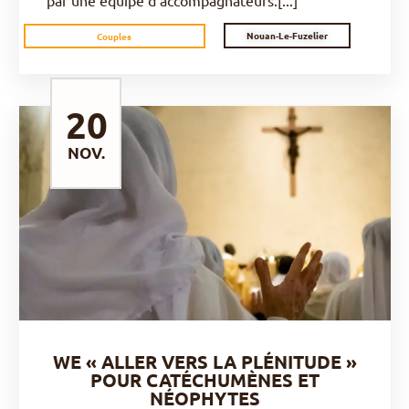
par une équipe d’accompagnateurs.[...]
Nouan-Le-Fuzelier
Couples
20
NOV.
DÉCOUVRIR
WE « ALLER VERS LA PLÉNITUDE »
POUR CATÉCHUMÈNES ET
NÉOPHYTES