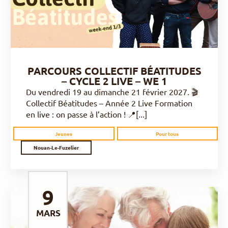
PARCOURS COLLECTIF BÉATITUDES
– CYCLE 2 LIVE – WE 1
Du vendredi 19 au dimanche 21 février 2027. 🎬
Collectif Béatitudes – Année 2 Live Formation
en live : on passe à l’action ! 📍[...]
Jeunes
Pour tous
Nouan-Le-Fuzelier
9
MARS