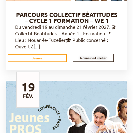
PARCOURS COLLECTIF BÉATITUDES
– CYCLE 1 FORMATION – WE 1
Du vendredi 19 au dimanche 21 février 2027. 🎬
Collectif Béatitudes – Année 1 - Formation 📍
Lieu : Nouan-le-Fuzelier🎓 Public concerné :
Ouvert à[...]
Nouan-Le-Fuzelier
Jeunes
19
FÉV.
DÉCOUVRIR