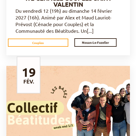
VALENTIN
Du vendredi 12 (19h) au dimanche 14 février
2027 (16h). Animé par Alex et Maud Lauriot-
Prévost (Cénacle pour Couples) et la
Communauté des Béatitudes. Un[...]
Nouan-Le-Fuzelier
Couples
19
FÉV.
DÉCOUVRIR