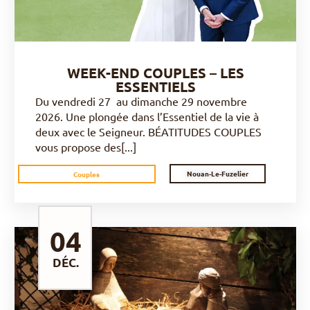
WEEK-END COUPLES – LES
ESSENTIELS
Du vendredi 27 au dimanche 29 novembre
2026. Une plongée dans l’Essentiel de la vie à
deux avec le Seigneur. BÉATITUDES COUPLES
vous propose des[...]
Nouan-Le-Fuzelier
Couples
04
DÉC.
DÉCOUVRIR