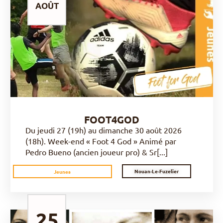
AOÛT
DÉCOUVRIR
FOOT4GOD
Du jeudi 27 (19h) au dimanche 30 août 2026
(18h). Week-end « Foot 4 God » Animé par
Pedro Bueno (ancien joueur pro) & Sr[...]
Nouan-Le-Fuzelier
Jeunes
25