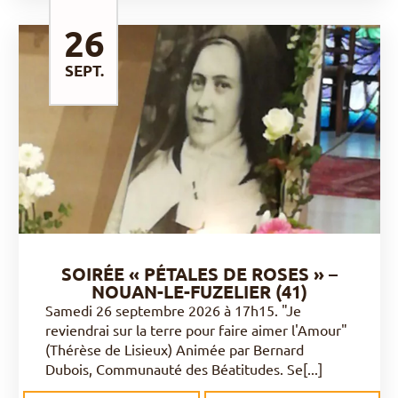
26
SEPT.
DÉCOUVRIR
SOIRÉE « PÉTALES DE ROSES » –
NOUAN-LE-FUZELIER (41)
Samedi 26 septembre 2026 à 17h15. "Je
reviendrai sur la terre pour faire aimer l'Amour"
(Thérèse de Lisieux) Animée par Bernard
Dubois, Communauté des Béatitudes. Se[...]