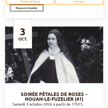
Pétales de Roses
Pour tous
Nouan-Le-Fuzelier
3
OCT.
DÉCOUVRIR
SOIRÉE PÉTALES DE ROSES –
NOUAN-LE-FUZELIER (41)
Samedi 3 octobre 2026 à partir de 17h15.