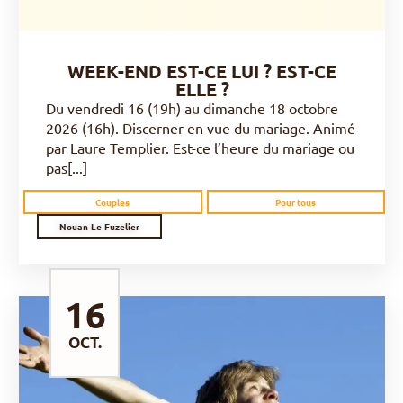
WEEK-END EST-CE LUI ? EST-CE
ELLE ?
Du vendredi 16 (19h) au dimanche 18 octobre
2026 (16h). Discerner en vue du mariage. Animé
par Laure Templier. Est-ce l’heure du mariage ou
pas[...]
Couples
Pour tous
Nouan-Le-Fuzelier
16
OCT.
DÉCOUVRIR