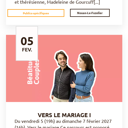
et thérésienne, Madeleine de Gourcuff[...]
Nouan-Le-Fuzelier
Publics spécifiques
05
FEV.
DÉCOUVRIR
VERS LE MARIAGE I
Du vendredi 5 (19h) au dimanche 7 février 2027
(16h). Vers le mariage Ce parcours est proposé