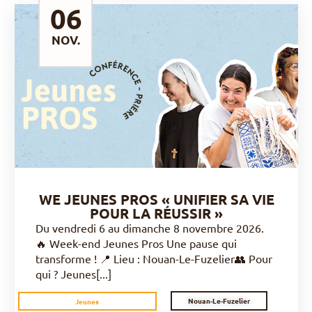
06
NOV.
DÉCOUVRIR
WE JEUNES PROS « UNIFIER SA VIE
POUR LA RÉUSSIR »
Du vendredi 6 au dimanche 8 novembre 2026.
🔥 Week-end Jeunes Pros Une pause qui
transforme ! 📍 Lieu : Nouan-Le-Fuzelier👥 Pour
qui ? Jeunes[...]
Nouan-Le-Fuzelier
Jeunes