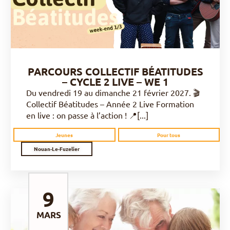
PARCOURS COLLECTIF BÉATITUDES
– CYCLE 2 LIVE – WE 1
Du vendredi 19 au dimanche 21 février 2027. 🎬
Collectif Béatitudes – Année 2 Live Formation
en live : on passe à l’action ! 📍[...]
Jeunes
Pour tous
Nouan-Le-Fuzelier
9
MARS