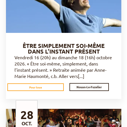
ÊTRE SIMPLEMENT SOI-MÊME
DANS L’INSTANT PRÉSENT
Vendredi 16 (20h) au dimanche 18 (16h) octobre
2026. « Être soi-même, simplement, dans
l’instant présent. » Retraite animée par Anne-
Marie Haumonté, c.b. Aller vers[...]
Nouan-Le-Fuzelier
Pour tous
28
OCT.