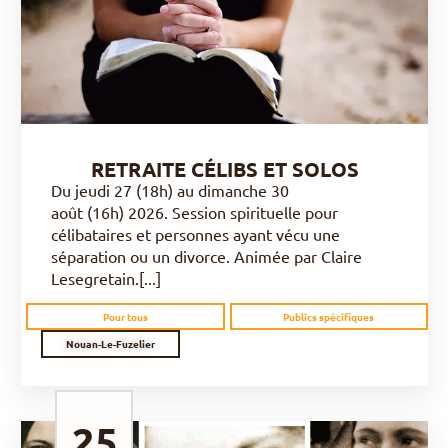
DÉCOUVRIR
RETRAITE CÉLIBS ET SOLOS
Du jeudi 27 (18h) au dimanche 30
août (16h) 2026. Session spirituelle pour
célibataires et personnes ayant vécu une
séparation ou un divorce. Animée par Claire
Lesegretain.[...]
Pour tous
Publics spécifiques
Nouan-Le-Fuzelier
25