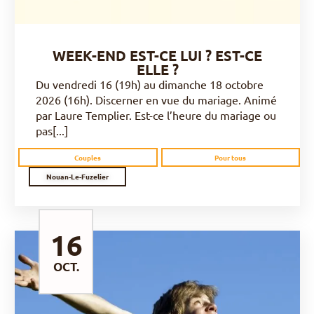
WEEK-END EST-CE LUI ? EST-CE
ELLE ?
Du vendredi 16 (19h) au dimanche 18 octobre
2026 (16h). Discerner en vue du mariage. Animé
par Laure Templier. Est-ce l’heure du mariage ou
pas[...]
Couples
Pour tous
Nouan-Le-Fuzelier
16
OCT.
DÉCOUVRIR