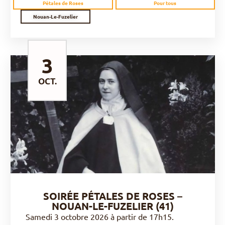
Pétales de Roses
Pour tous
Nouan-Le-Fuzelier
3
OCT.
DÉCOUVRIR
SOIRÉE PÉTALES DE ROSES –
NOUAN-LE-FUZELIER (41)
Samedi 3 octobre 2026 à partir de 17h15.