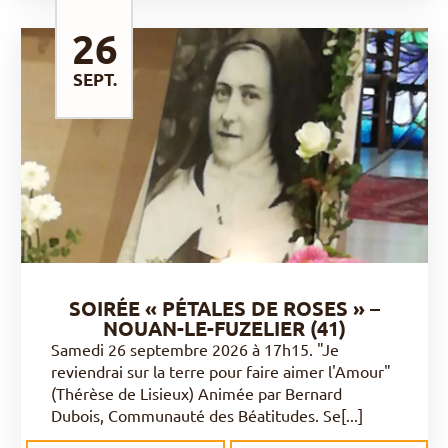
26
SEPT.
DÉCOUVRIR
SOIRÉE « PÉTALES DE ROSES » –
NOUAN-LE-FUZELIER (41)
Samedi 26 septembre 2026 à 17h15. "Je
reviendrai sur la terre pour faire aimer l'Amour"
(Thérèse de Lisieux) Animée par Bernard
Dubois, Communauté des Béatitudes. Se[...]