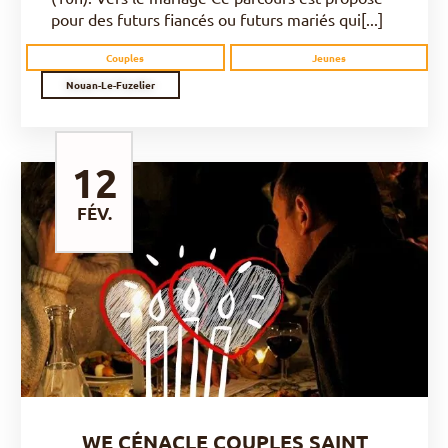
pour des futurs fiancés ou futurs mariés qui[...]
Couples
Jeunes
Nouan-Le-Fuzelier
12
FÉV.
DÉCOUVRIR
WE CÉNACLE COUPLES SAINT