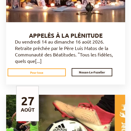
APPELÉS À LA PLÉNITUDE
Du vendredi 14 au dimanche 16 août 2026.
Retraite prêchée par le Père Luis Matos de la
Communauté des Béatitudes. "Tous les fidèles,
quels que[...]
Nouan-Le-Fuzelier
Pour tous
27
AOÛT
DÉCOUVRIR