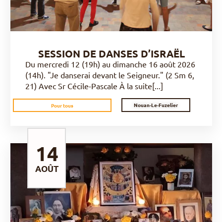
SESSION DE DANSES D’ISRAËL
Du mercredi 12 (19h) au dimanche 16 août 2026
(14h). "Je danserai devant le Seigneur." (2 Sm 6,
21) Avec Sr Cécile-Pascale À la suite[...]
Nouan-Le-Fuzelier
Pour tous
14
AOÛT
DÉCOUVRIR