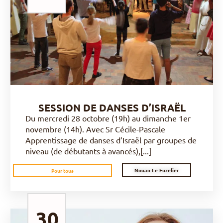
DÉCOUVRIR
SESSION DE DANSES D’ISRAËL
Du mercredi 28 octobre (19h) au dimanche 1er
novembre (14h). Avec Sr Cécile-Pascale
Apprentissage de danses d’Israël par groupes de
niveau (de débutants à avancés),[...]
Nouan-Le-Fuzelier
Pour tous
30