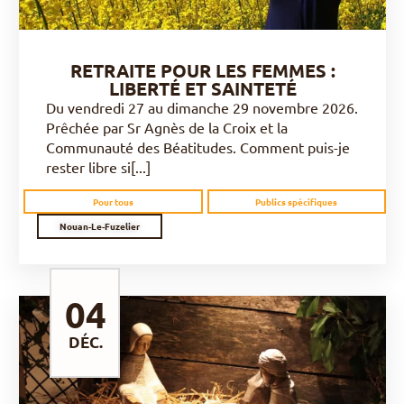
RETRAITE POUR LES FEMMES :
LIBERTÉ ET SAINTETÉ
Du vendredi 27 au dimanche 29 novembre 2026.
Prêchée par Sr Agnès de la Croix et la
Communauté des Béatitudes. Comment puis-je
rester libre si[...]
Pour tous
Publics spécifiques
Nouan-Le-Fuzelier
04
DÉC.
DÉCOUVRIR