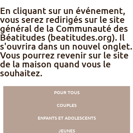
En cliquant sur un événement,
vous serez redirigés sur le site
général de la Communauté des
Béatitudes (beatitudes.org). Il
s'ouvrira dans un nouvel onglet.
Vous pourrez revenir sur le site
de la maison quand vous le
souhaitez.
POUR TOUS
COUPLES
ENFANTS ET ADOLESCENTS
JEUNES