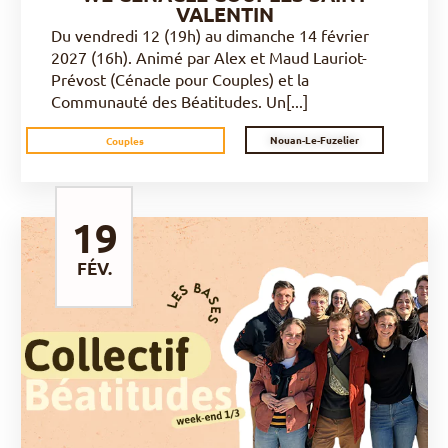
VALENTIN
Du vendredi 12 (19h) au dimanche 14 février
2027 (16h). Animé par Alex et Maud Lauriot-
Prévost (Cénacle pour Couples) et la
Communauté des Béatitudes. Un[...]
Nouan-Le-Fuzelier
Couples
19
FÉV.
DÉCOUVRIR