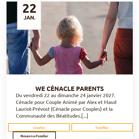
22
JAN.
DÉCOUVRIR
WE CÉNACLE PARENTS
Du vendredi 22 au dimanche 24 janvier 2027.
Cénacle pour Couple Animé par Alex et Maud
Lauriot-Prévost (Cénacle pour Couples) et la
Communauté des Béatitudes.[...]
Couples
Familles
Nouan-Le-Fuzelier