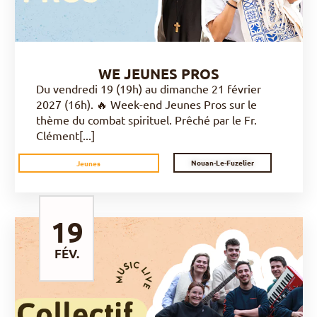
WE JEUNES PROS
Du vendredi 19 (19h) au dimanche 21 février
2027 (16h). 🔥 Week-end Jeunes Pros sur le
thème du combat spirituel. Prêché par le Fr.
Clément[...]
Nouan-Le-Fuzelier
Jeunes
19
FÉV.
DÉCOUVRIR