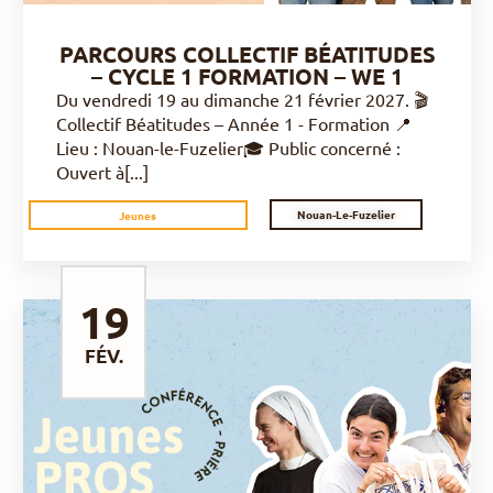
PARCOURS COLLECTIF BÉATITUDES
– CYCLE 1 FORMATION – WE 1
Du vendredi 19 au dimanche 21 février 2027. 🎬
Collectif Béatitudes – Année 1 - Formation 📍
Lieu : Nouan-le-Fuzelier🎓 Public concerné :
Ouvert à[...]
Nouan-Le-Fuzelier
Jeunes
19
FÉV.
DÉCOUVRIR