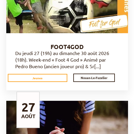
FOOT4GOD
Du jeudi 27 (19h) au dimanche 30 août 2026
(18h). Week-end « Foot 4 God » Animé par
Pedro Bueno (ancien joueur pro) & Sr[...]
Nouan-Le-Fuzelier
Jeunes
27
AOÛT