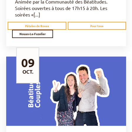
Animée par la Communauté des Béatitudes.
Soirées ouvertes à tous de 17h15 à 20h. Les
soirées «[...]
Pétales de Roses
Pour tous
Nouan-Le-Fuzelier
09
OCT.
DÉCOUVRIR