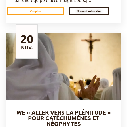
par une équipe d’accompagnateurs.[...]
Nouan-Le-Fuzelier
Couples
20
NOV.
DÉCOUVRIR
WE « ALLER VERS LA PLÉNITUDE »
POUR CATÉCHUMÈNES ET
NÉOPHYTES