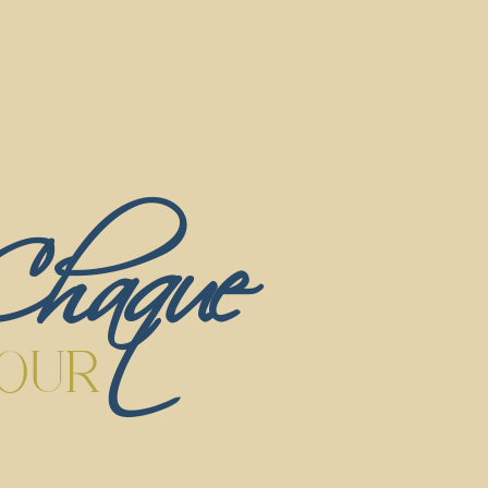
Chaque
OUR