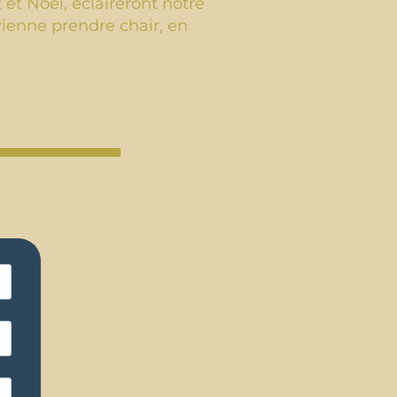
 et Noël, éclaireront notre
 vienne prendre chair, en