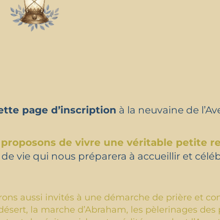
ette page d’inscription
à la neuvaine de l’Av
roposons de vivre une véritable petite re
de vie qui nous préparera à accueillir et céléb
rons aussi invités à une démarche de prière et con
 désert, la marche d’Abraham, les pèlerinages des 