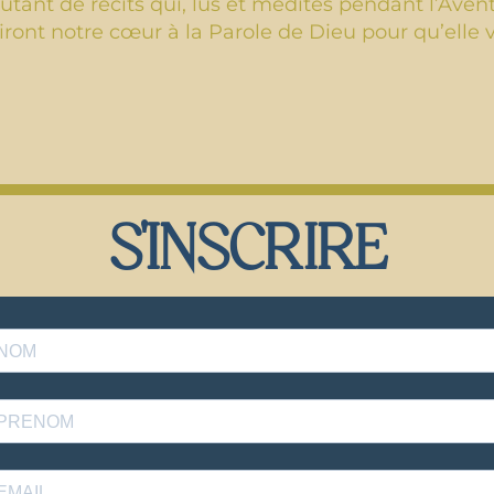
utant de récits qui, lus et médités pendant l’Avent
riront notre cœur à la Parole de Dieu pour qu’elle
S'INSCRIRE