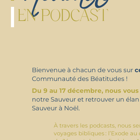
EN PODCAST
Bienvenue à chacun de vous sur
c
Communauté des Béatitudes !
Du 9 au 17 décembre, nous vous p
notre Sauveur et retrouver un élan 
Sauveur à Noël.
À travers les podcasts, nous se
voyages bibliques : l’Exode au