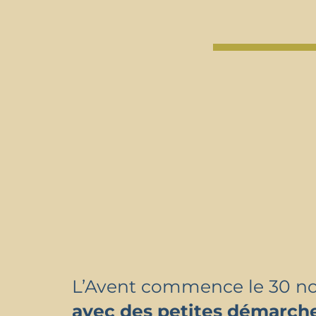
L’Avent commence le 30 no
avec des petites démarche