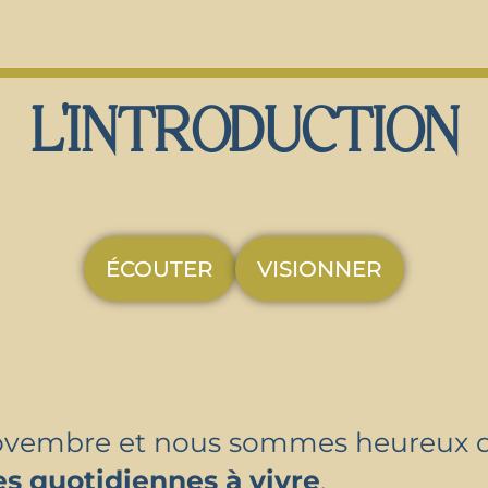
L'INTRODUCTION
ÉCOUTER
VISIONNER
vembre et nous sommes heureux de
s quotidiennes à vivre
.