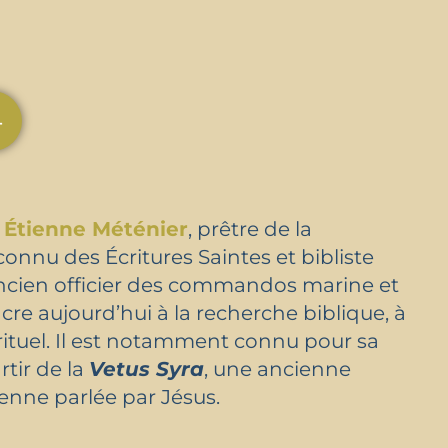
4
 Étienne Méténier
, prêtre de la
nnu des Écritures Saintes et bibliste
Ancien officier des commandos marine et
cre aujourd’hui à la recherche biblique, à
ituel. Il est notamment connu pour sa
rtir de la
Vetus Syra
, une ancienne
enne parlée par Jésus.